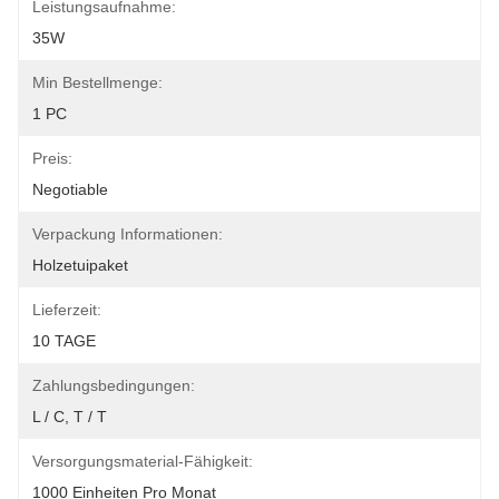
Leistungsaufnahme:
35W
Min Bestellmenge:
1 PC
Preis:
Negotiable
Verpackung Informationen:
Holzetuipaket
Lieferzeit:
10 TAGE
Zahlungsbedingungen:
L / C, T / T
Versorgungsmaterial-Fähigkeit:
1000 Einheiten Pro Monat