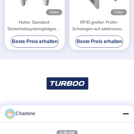
Video
Video
Hoher Standard-
RFID greifen Prüfer-
Sicherheitssystemgleitgeschwindigkeitsweg
Schwingen-auf elektronische
für intelligentes
Drehkreuz-Tore mit anti-
Beste Preis erhalten
Beste Preis erhalten
Bürodrehkreuz
Klemmfunktion zu
Soziale Medien
Charlene
5:38 AM