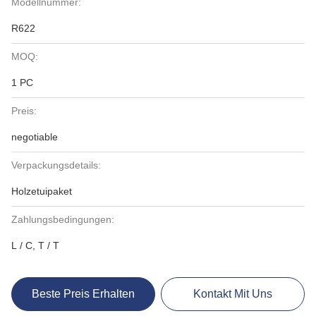
Modellnummer:
R622
MOQ:
1 PC
Preis:
negotiable
Verpackungsdetails:
Holzetuipaket
Zahlungsbedingungen:
L / C, T / T
Beste Preis Erhalten
Kontakt Mit Uns