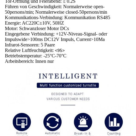
Tor-Öffnung und Feierabend: ≤ 0.2S
Führen von Geschwindigkeit: Normalerweise open-
50persons/min; Normalerweise closed-50persons/min
Kommunikations-Verbindung: Kommunikation RS485
Energie: AC220C±10V, 50HZ
Motor: Schwanzloser Motor DCs
Eingegebene Verbindung: +12V-Niveau-Signal- oder
Impulswide>100ms DC12V Impuls, Current>10Ma
Infrarot-Sensoren: 5 Paare
Relative Luftfeuchtigkeit:
<95>
Betriebstemperatur: -25°C-70°C
Arbeitsbereich: Innen nur