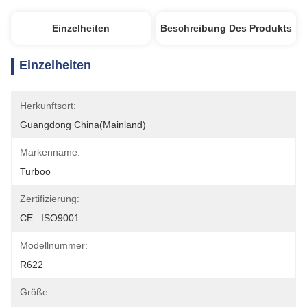
Einzelheiten
Beschreibung Des Produkts
Einzelheiten
Herkunftsort:
Guangdong China(Mainland)
Markenname:
Turboo
Zertifizierung:
CE   ISO9001
Modellnummer:
R622
Größe: