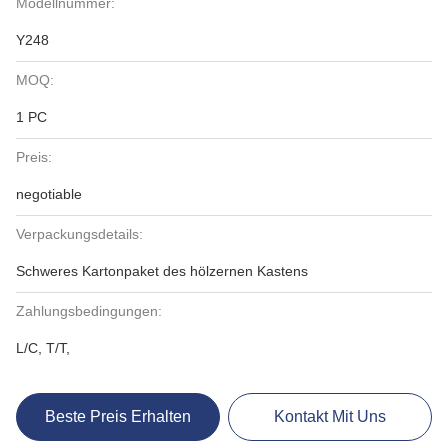
Modellnummer:
Y248
MOQ:
1 PC
Preis:
negotiable
Verpackungsdetails:
Schweres Kartonpaket des hölzernen Kastens
Zahlungsbedingungen:
L/C, T/T,
Beste Preis Erhalten
Kontakt Mit Uns