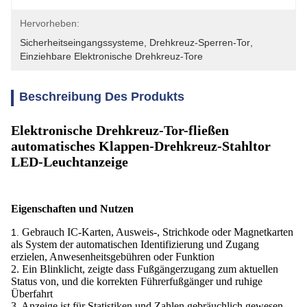
Hervorheben:
Sicherheitseingangssysteme
, 
Drehkreuz-Sperren-Tor
, 
Einziehbare Elektronische Drehkreuz-Tore
Beschreibung Des Produkts
Elektronische Drehkreuz-Tor-fließen
automatisches Klappen-Drehkreuz-Stahltor
LED-Leuchtanzeige
Eigenschaften und Nutzen
Gebrauch IC-Karten, Ausweis-, Strichkode oder Magnetkarten
1.
als System der automatischen Identifizierung und Zugang
erzielen, Anwesenheitsgebühren oder Funktion
2. Ein Blinklicht, zeigte dass Fußgängerzugang zum aktuellen
Status von, und die korrekten Führerfußgänger und ruhige
Überfahrt
3. Anzeige ist für Statistiken und Zahlen gebräuchlich gewesen