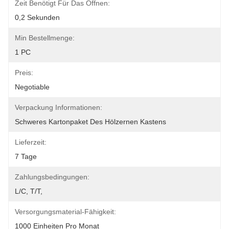
Zeit Benötigt Für Das Öffnen:
0,2 Sekunden
Min Bestellmenge:
1 PC
Preis:
Negotiable
Verpackung Informationen:
Schweres Kartonpaket Des Hölzernen Kastens
Lieferzeit:
7 Tage
Zahlungsbedingungen:
L/C, T/T,
Versorgungsmaterial-Fähigkeit:
1000 Einheiten Pro Monat