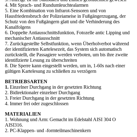
4. Mit Sprach- und Rundumleuchtealarmen
5. Eine Kombination von Infrarot-Sensoren und von
Hausfriedensbruch der Polizeiameise in Fußgängerzugang, der
Schutz von den Fußgängern glatt und die Verhinderung des
Kanalfolgens
6. Doppelte Antiausschnittsfunktion, Fotozelle antic Lipping und
mechanischer Antiausschnitt
7. Zurückgestellte Selbstfunktion, wenn Überholverbot während
der identifizierten Kartelesezeit, das System sich automatisch
zurückstellt, die Passagiere werden verboten, um bis ihre zweite
identifizierte Lesung zu überschreiten
8. Die Sperre kann eingestellt werden, um in, 1-60s nach einer
gültigen Kartelesung zu schließen zu verzögern
BETRIEBSARTEN
1.
Einzelner Durchgang in der gesetzten Richtung
2. Bidirektionaler einzelner Durchgang
3. Freier Durchgang in der gesetzten Richtung
4. Immer frei oder zugeschlossen
MATERIALIEN
1. Wohnung und Arm: Gemacht im Edelstahl AISI 304 O
AISI316.
2. PC-Klappen- und -formteilmaschinenkern