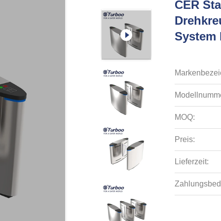
CER Sta
Drehkre
System 
Markenbezei
Modellnumme
MOQ:
Preis:
Lieferzeit:
Zahlungsbed