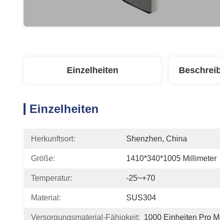
Einzelheiten
Beschrei
Einzelheiten
Herkunftsort:
Shenzhen, China
Größe:
1410*340*1005 Millimeter
Temperatur:
-25~+70
Material:
SUS304
Versorgungsmaterial-Fähigkeit:
1000 Einheiten Pro M