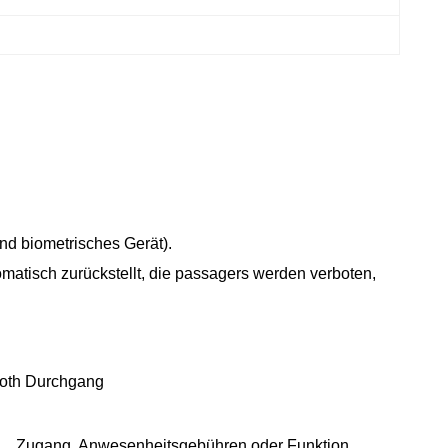
nd biometrisches Gerät).
omatisch zurückstellt, die passagers werden verboten,
moth Durchgang
len Zugang, Anwesenheitsgebühren oder Funktion.