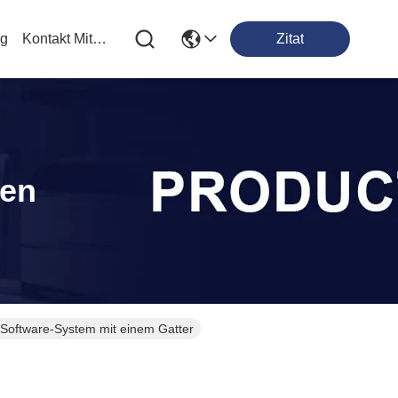
og
Kontakt Mit Uns
Zitat
ten
-Software-System mit einem Gatter