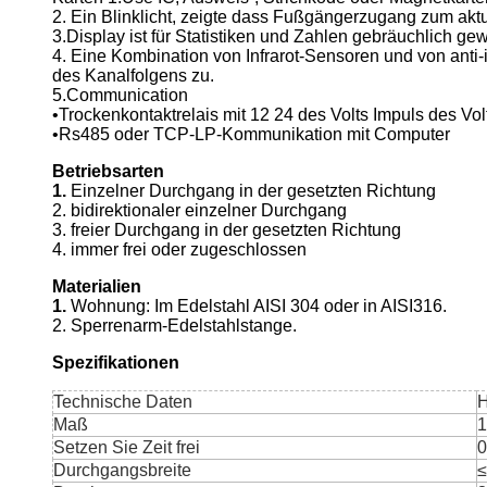
2. Ein Blinklicht, zeigte dass Fußgängerzugang zum aktu
3.Display ist für Statistiken und Zahlen gebräuchlich g
4. Eine Kombination von Infrarot-Sensoren und von anti-
des Kanalfolgens zu.
5.Communication
•Trockenkontaktrelais mit 12 24 des Volts Impuls des Vol
•Rs485 oder TCP-LP-Kommunikation mit Computer
Betriebsarten
1.
Einzelner Durchgang in der gesetzten Richtung
2. bidirektionaler einzelner Durchgang
3. freier Durchgang in der gesetzten Richtung
4. immer frei oder zugeschlossen
Materialien
1.
Wohnung: Im Edelstahl AISI 304 oder in AISI316.
2. Sperrenarm-Edelstahlstange.
Spezifikationen
Technische Daten
Maß
Setzen Sie Zeit frei
0
Durchgangsbreite