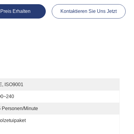
 Preis Erhalten
Kontaktieren Sie Uns Jetzt
E, ISO9001
00~240
 Personen/Minute
olzetuipaket