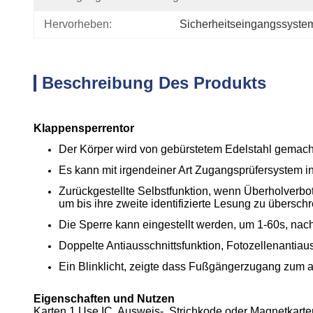
Hervorheben:
Sicherheitseingangssyste
Beschreibung Des Produkts
Klappensperrentor
Der Körper wird von gebürstetem Edelstahl gemacht, 
Es kann mit irgendeiner Art Zugangsprüfersystem in
Zurückgestellte Selbstfunktion, wenn Überholverbot
um bis ihre zweite identifizierte Lesung zu überschr
Die Sperre kann eingestellt werden, um 1-60s, nach
Doppelte Antiausschnittsfunktion, Fotozellenantiau
Ein Blinklicht, zeigte dass Fußgängerzugang zum 
Eigenschaften und Nutzen
Karten 1.Use IC, Ausweis-, Strichkode oder Magnetkar