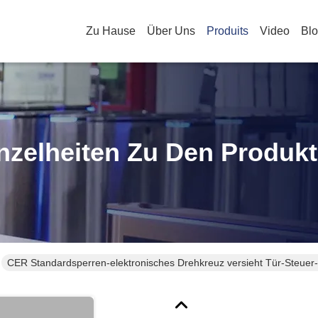
Zu Hause
Über Uns
Produits
Video
Bl
nzelheiten Zu Den Produk
CER Standardsperren-elektronisches Drehkreuz versieht Tür-Steuer