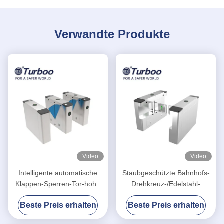
Verwandte Produkte
Video
Video
Intelligente automatische
Staubgeschützte Bahnhofs-
Klappen-Sperren-Tor-hohe
Drehkreuz-/Edelstahl-
Geschwindigkeit mit Smart
Schwenktür-Zugriffskontrolle
Beste Preis erhalten
Beste Preis erhalten
Card-Tür