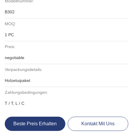
Modellnummer:
B302
MOQ:
1 PC
Preis:
negotiable
Verpackungsdetails:
Holzetuipaket
Zahlungsbedingungen:
T / T, L / C
Beste Preis Erhalten
Kontakt Mit Uns