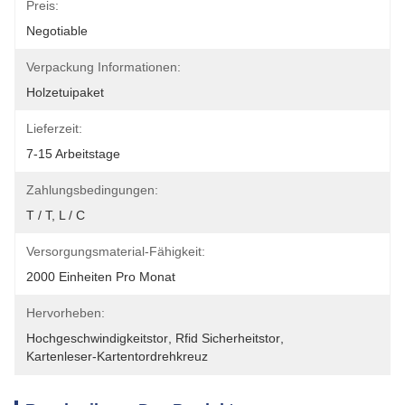
Preis:
Negotiable
Verpackung Informationen:
Holzetuipaket
Lieferzeit:
7-15 Arbeitstage
Zahlungsbedingungen:
T / T, L / C
Versorgungsmaterial-Fähigkeit:
2000 Einheiten Pro Monat
Hervorheben:
Hochgeschwindigkeitstor
, 
Rfid Sicherheitstor
, 
Kartenleser-Kartentordrehkreuz