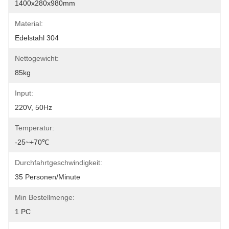
1400x280x980mm
Material:
Edelstahl 304
Nettogewicht:
85kg
Input:
220V, 50Hz
Temperatur:
-25~+70℃
Durchfahrtgeschwindigkeit:
35 Personen/Minute
Min Bestellmenge:
1 PC