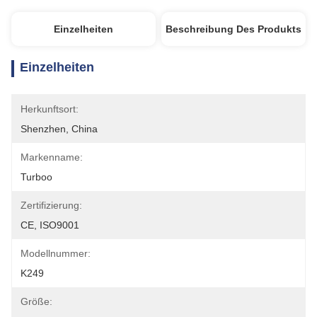
Einzelheiten
Beschreibung Des Produkts
Einzelheiten
Herkunftsort:
Shenzhen, China
Markenname:
Turboo
Zertifizierung:
CE, ISO9001
Modellnummer:
K249
Größe: