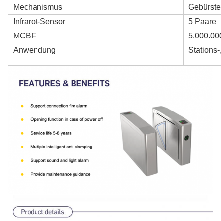
Mechanismus
Gebürste
Infrarot-Sensor
5 Paare
MCBF
5.000.00
Anwendung
Stations