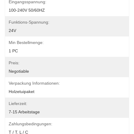
Eingangsspannung:
100-240V 50/60HZ
Funktions-Spannung:
24V
Min Bestellmenge:
1 PC
Preis:
Negotiable
Verpackung Informationen:
Holzetuipaket
Lieferzeit:
7-15 Arbeitstage
Zahlungsbedingungen:
T / T, L / C