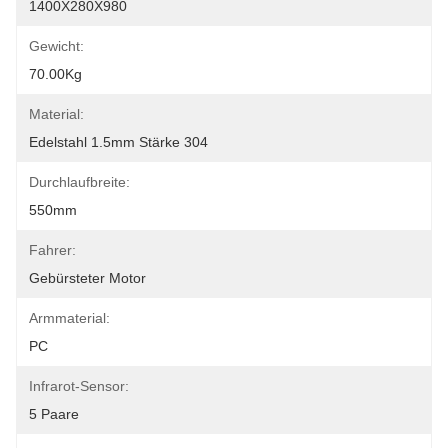
1400X280X980
Gewicht:
70.00Kg
Material:
Edelstahl 1.5mm Stärke 304
Durchlaufbreite:
550mm
Fahrer:
Gebürsteter Motor
Armmaterial:
PC
Infrarot-Sensor:
5 Paare