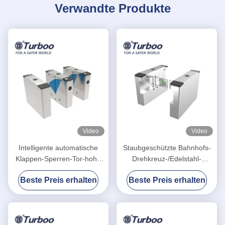
Verwandte Produkte
Video
Video
Intelligente automatische
Staubgeschützte Bahnhofs-
Klappen-Sperren-Tor-hohe
Drehkreuz-/Edelstahl-
Geschwindigkeit mit Smart
Schwenktür-Zugriffskontrolle
Beste Preis erhalten
Beste Preis erhalten
Card-Tür