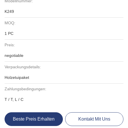
Modellnummer:
K249
MOQ:
1 PC
Preis:
negotiable
Verpackungsdetails:
Holzetuipaket
Zahlungsbedingungen:
T / T, L / C
Beste Preis Erhalten
Kontakt Mit Uns