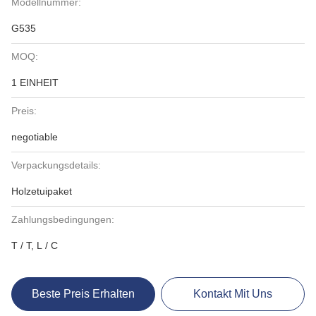
Modellnummer:
G535
MOQ:
1 EINHEIT
Preis:
negotiable
Verpackungsdetails:
Holzetuipaket
Zahlungsbedingungen:
T / T, L / C
Beste Preis Erhalten
Kontakt Mit Uns