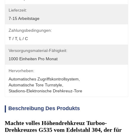
Lieferzeit:
7-15 Arbeitstage
Zahlungsbedingungen:
T / T, L / C
Versorgungsmaterial-Fähigkeit:
1000 Einheiten Pro Monat
Hervorheben:
Automatisches Zugriffskontrollsystem
, 
Automatische Tore Turnstyle
, 
Stadions-Elektronische Drehkreuz-Tore
Beschreibung Des Produkts
Machte volles Höhendrehkreuz Turboo-
Drehkreuzes G535 vom Edelstahl 304, der für