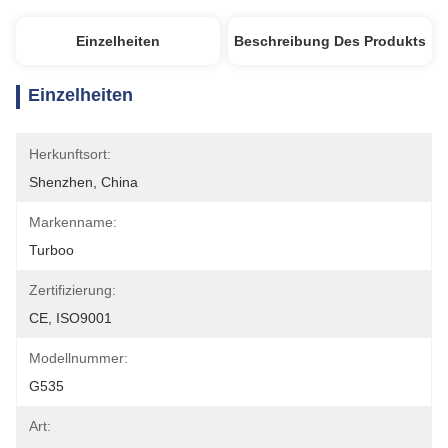
Einzelheiten
Beschreibung Des Produkts
Einzelheiten
Herkunftsort:
Shenzhen, China
Markenname:
Turboo
Zertifizierung:
CE, ISO9001
Modellnummer:
G535
Art: