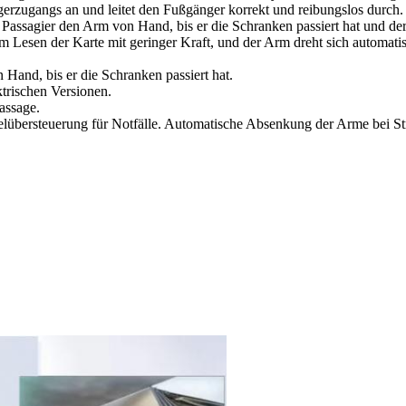
gerzugangs an und leitet den Fußgänger korrekt und reibungslos durch.
assagier den Arm von Hand, bis er die Schranken passiert hat und der
Lesen der Karte mit geringer Kraft, und der Arm dreht sich automatis
Hand, bis er die Schranken passiert hat.
ktrischen Versionen.
assage.
elübersteuerung für Notfälle. Automatische Absenkung der Arme bei Str