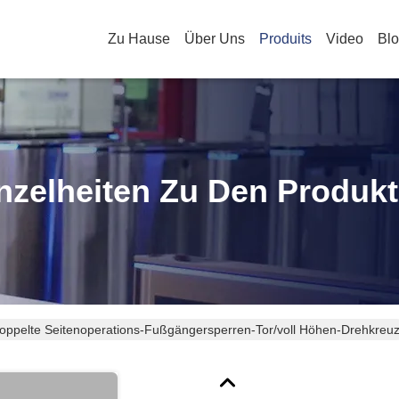
Zu Hause
Über Uns
Produits
Video
Bl
nzelheiten Zu Den Produk
oppelte Seitenoperations-Fußgängersperren-Tor/voll Höhen-Drehkreu