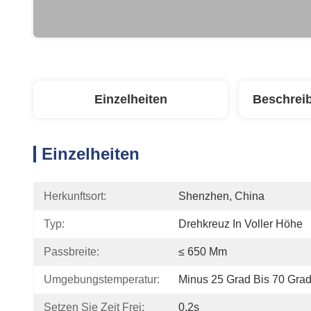
Einzelheiten
Beschrei
Einzelheiten
Herkunftsort:
Shenzhen, China
Typ:
Drehkreuz In Voller Höhe
Passbreite:
≤ 650 Mm
Umgebungstemperatur:
Minus 25 Grad Bis 70 Gra
Setzen Sie Zeit Frei:
0,2s