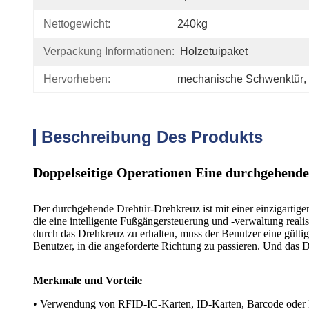
Nettogewicht:
240kg
Verpackung Informationen:
Holzetuipaket
Hervorheben:
mechanische Schwenktür
, 
Beschreibung Des Produkts
Doppelseitige Operationen Eine durchgehende 
Der durchgehende Drehtür-Drehkreuz ist mit einer einzigartige
die eine intelligente Fußgängersteuerung und -verwaltung reali
durch das Drehkreuz zu erhalten, muss der Benutzer eine gülti
Benutzer, in die angeforderte Richtung zu passieren. Und das
Merkmale und Vorteile
• Verwendung von RFID-IC-Karten, ID-Karten, Barcode oder M