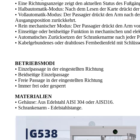
• Eine Richtungsanzeige zeigt den aktuellen Status des Fußgän
• Halbautomatik-Modus: Nach dem Lesen der Karte drückt der P
• Vollautomatik-Modus: Der Passagier drückt den Arm nach dem 
Ausgangsposition zurückkehrt.
• Rein mechanischer Modus: Der Passagier drückt den Arm von 
• Einseitige oder beidseitige Funktion in mechanischen und ele
• Automatisches Zurücksetzen der Schrankenarme nach jeder P
• Kabelgebundenes oder drahtloses Fernbedienfeld mit Schlüss
BETRIEBSMODI
• Einzelpassage in der eingestellten Richtung
• Beidseitige Einzelpassage
• Freie Passage in der eingestellten Richtung
• Immer frei oder gesperrt
MATERIALIEN
• Gehäuse: Aus Edelstahl AISI 304 oder AISI316.
• Schrankenarm - Edelstahlstange.