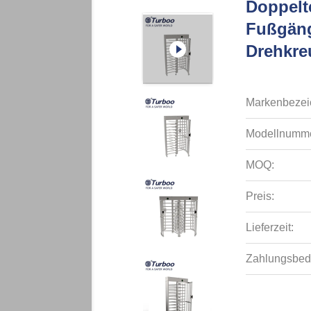
Doppelt
Fußgäng
Drehkre
Markenbezei
Modellnumme
MOQ:
Preis:
Lieferzeit:
Zahlungsbed