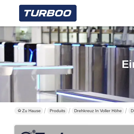
Ei
Zu Hause
Produits
Drehkreuz In Voller Höhe
D