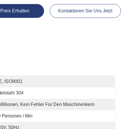
 Preis Erhalten
Kontaktieren Sie Uns Jetzt
E, ISO9001
elstahl 304
Millionen, Kein Fehler Für Den Maschinenkern
 Personen / Min
20V, 50Hz