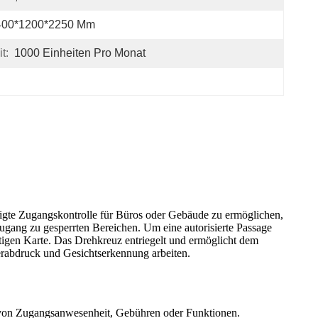
400*1200*2250 Mm
t:
1000 Einheiten Pro Monat
htigte Zugangskontrolle für Büros oder Gebäude zu ermöglichen,
Zugang zu gesperrten Bereichen. Um eine autorisierte Passage
tigen Karte. Das Drehkreuz entriegelt und ermöglicht dem
erabdruck und Gesichtserkennung arbeiten.
 von Zugangsanwesenheit, Gebühren oder Funktionen.