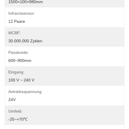
1500×100×980mm
Infrarotsensor:
12 Paare
MCBF:
30.000.000 Zyklen
Passbreite:
600~900mm
Eingang:
100 V ~ 240 V
Antriebsspannung:
24V
Umfeld:
-25~+70℃