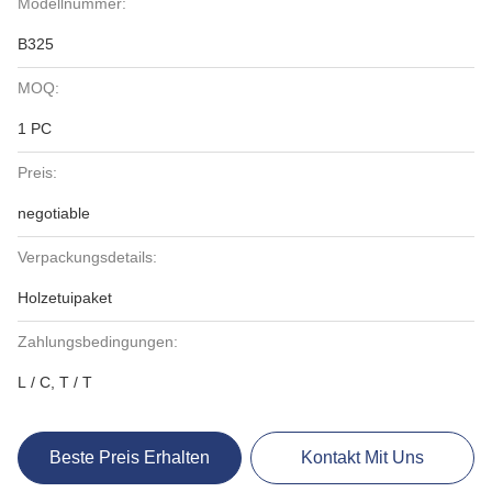
Modellnummer:
B325
MOQ:
1 PC
Preis:
negotiable
Verpackungsdetails:
Holzetuipaket
Zahlungsbedingungen:
L / C, T / T
Beste Preis Erhalten
Kontakt Mit Uns