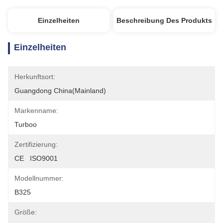
Einzelheiten
Beschreibung Des Produkts
Einzelheiten
Herkunftsort:
Guangdong China(Mainland)
Markenname:
Turboo
Zertifizierung:
CE   ISO9001
Modellnummer:
B325
Größe: