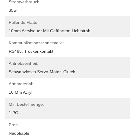
Stromverbrauch:
35w
Füllende Platte:
10mm Acrylsauer Mit Geführtem Lichtstrahl
Kommunikationsschnittstelle:
RS485, Trockenkontakt
Antriebseinheit:
Schwanzloses Servo-Motor+Clutch
Armmaterial:
10 Mm Acryl
Min Bestellmenge:
1 PC
Preis:
Negotiable