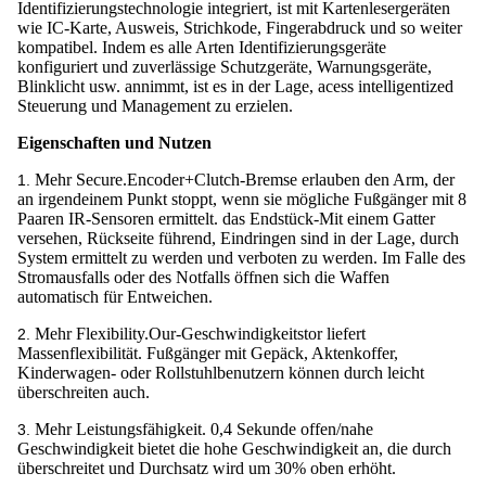
Identifizierungstechnologie integriert, ist mit Kartenlesergeräten
wie IC-Karte, Ausweis, Strichkode, Fingerabdruck und so weiter
kompatibel. Indem es alle Arten Identifizierungsgeräte
konfiguriert und zuverlässige Schutzgeräte, Warnungsgeräte,
Blinklicht usw. annimmt, ist es in der Lage, acess intelligentized
Steuerung und Management zu erzielen.
Eigenschaften und Nutzen
Mehr Secure.Encoder+Clutch-Bremse erlauben den Arm, der
1.
an irgendeinem Punkt stoppt, wenn sie mögliche Fußgänger mit 8
Paaren IR-Sensoren ermittelt. das Endstück-Mit einem Gatter
versehen, Rückseite führend, Eindringen sind in der Lage, durch
System ermittelt zu werden und verboten zu werden. Im Falle des
Stromausfalls oder des Notfalls öffnen sich die Waffen
automatisch für Entweichen.
Mehr Flexibility.Our-Geschwindigkeitstor liefert
2.
Massenflexibilität. Fußgänger mit Gepäck, Aktenkoffer,
Kinderwagen- oder Rollstuhlbenutzern können durch leicht
überschreiten auch.
Mehr Leistungsfähigkeit. 0,4 Sekunde offen/nahe
3.
Geschwindigkeit bietet die hohe Geschwindigkeit an, die durch
überschreitet und Durchsatz wird um 30% oben erhöht.