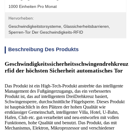
1000 Einheiten Pro Monat
Hervorheben:
Geschwindigkeitstorsysteme
, 
Glassicherheitsbarrieren
, 
Sperren-Tor Der Geschwindigkeits-RFID
Beschreibung Des Produkts
Geschwindigkeitssicherheitsschwingendrehkreuz
rfid der höchsten Sicherheit automatisches Tor
Das Produkt ist ein High-Tech-Produkt anstrebte das intelligente
Management des Fußgängerzugangs, das ein verbessertes
Produkt ist, das auf intelligentem DreiDrehkreuz basiert,
Schwingensperre, durchschnittliche Flügelsperre. Dieses Produkt
ist hauptsächlich in den Plätzen der hohen Qualität wie
erstklassiger Gemeinschaft, intelligenter Villa, Hotel, U-Bahn,
Hafen, Club etc. gut-verarbeitet und neu-entworfen mit vollen
Funktionen, hohe Qualität und benutzt. Das Produkt, das mit
Mechanismus, Elektron, Mikroprozessor und verschiedener