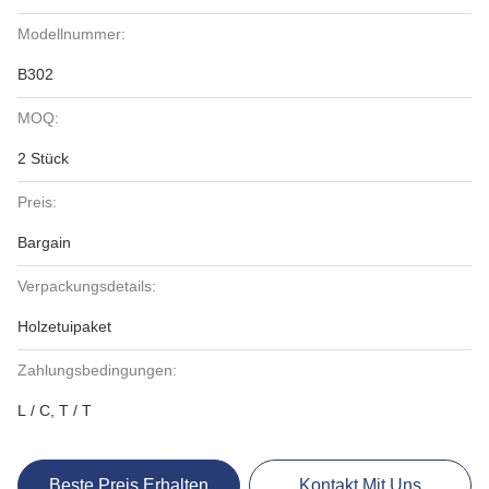
Modellnummer:
B302
MOQ:
2 Stück
Preis:
Bargain
Verpackungsdetails:
Holzetuipaket
Zahlungsbedingungen:
L / C, T / T
Beste Preis Erhalten
Kontakt Mit Uns