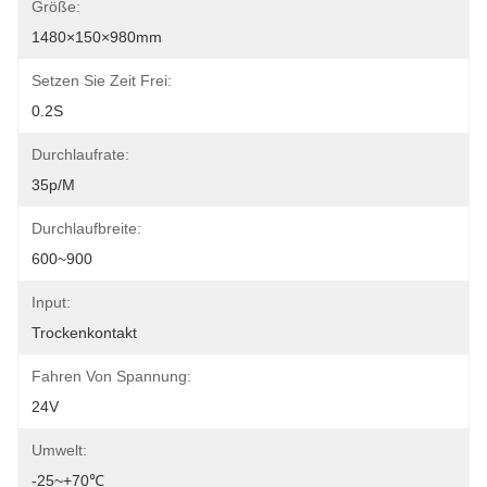
Größe:
1480×150×980mm
Setzen Sie Zeit Frei:
0.2S
Durchlaufrate:
35p/m
Durchlaufbreite:
600~900
Input:
Trockenkontakt
Fahren Von Spannung:
24V
Umwelt:
-25~+70℃