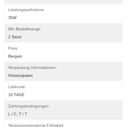
Leistungsaufnahme:
35W
Min Bestellmenge:
2 Stück
Preis:
Bargain
Verpackung Informationen:
Holzetuipaket
Lieferzeit:
10 TAGE
Zahlungsbedingungen:
L / C, T / T
Versorgungsmaterial-Fähigkeit: