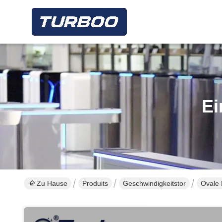
Ei
Zu Hause
Produits
Geschwindigkeitstor
Ovale 