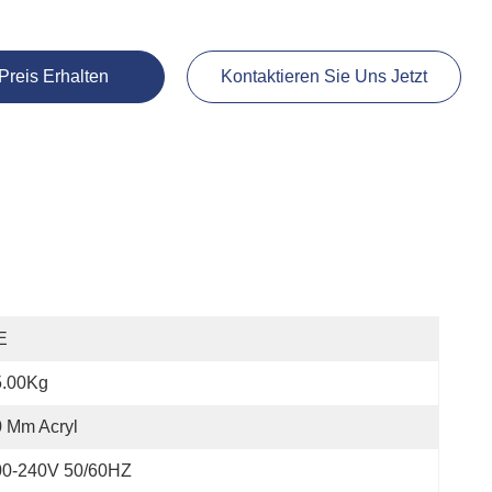
Preis Erhalten
Kontaktieren Sie Uns Jetzt
E
5.00Kg
 Mm Acryl
00-240V 50/60HZ