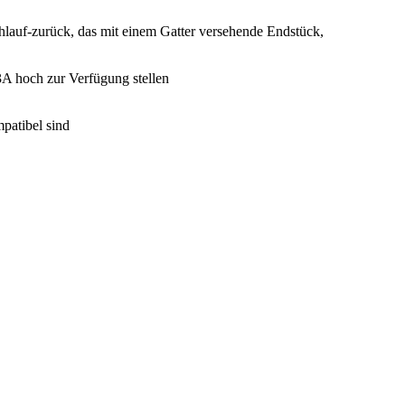
chlauf-zurück, das mit einem Gatter versehende Endstück,
3A hoch zur Verfügung stellen
patibel sind