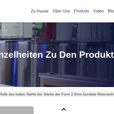
Zu Hause
Über Uns
Produits
Video
Bl
nzelheiten Zu Den Produk
Rolle des kalten Stahls der Stärke der Form 2.0mm bürstete Motorant