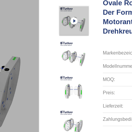
Ovale Ro
Der For
Motoran
Drehkreu
Markenbezei
Modellnumme
MOQ:
Preis:
Lieferzeit:
Zahlungsbedi