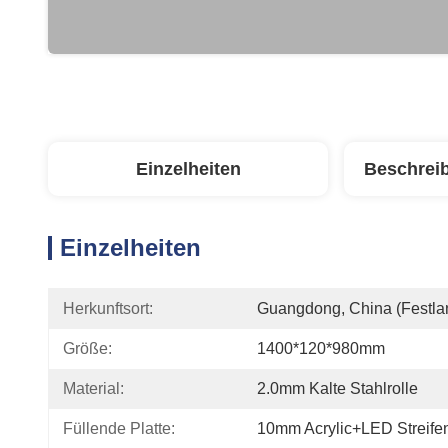
Einzelheiten
Beschrei
Einzelheiten
Herkunftsort:
Guangdong, China (Festla
Größe:
1400*120*980mm
Material:
2.0mm Kalte Stahlrolle
Füllende Platte:
10mm Acrylic+LED Streife