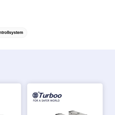
ntrollsystem