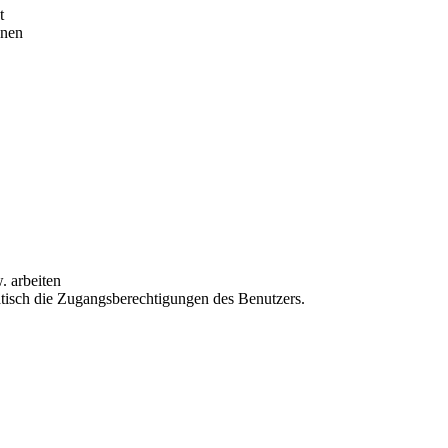
t
nnen
. arbeiten
matisch die Zugangsberechtigungen des Benutzers.