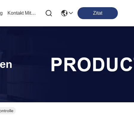
og
Kontakt Mit Uns
Zitat
ten
ntrolle