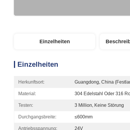
Einzelheiten
Beschrei
Einzelheiten
Herkunftsort:
Guangdong, China (Festla
Material:
304 Edelstahl Oder 316 Ros
Testen:
3 Million, Keine Störung
Durchgangsbreite:
≤600mm
Antriebsspannung:
24V