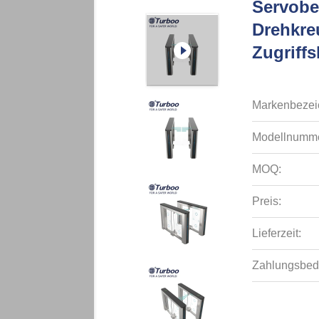
Servob
Drehkre
Zugriffs
Markenbezei
Modellnumme
MOQ:
Preis:
Lieferzeit:
Zahlungsbed