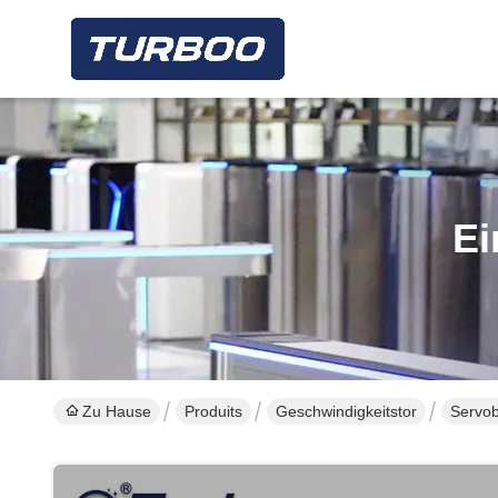
Ei
Zu Hause
Produits
Geschwindigkeitstor
Servob