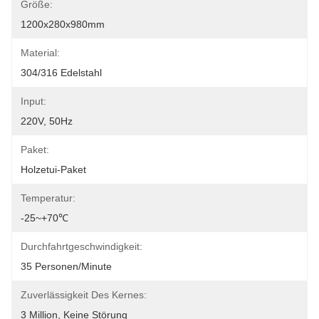
Größe:
1200x280x980mm
Material:
304/316 Edelstahl
Input:
220V, 50Hz
Paket:
Holzetui-Paket
Temperatur:
-25~+70℃
Durchfahrtgeschwindigkeit:
35 Personen/Minute
Zuverlässigkeit Des Kernes:
3 Million, Keine Störung