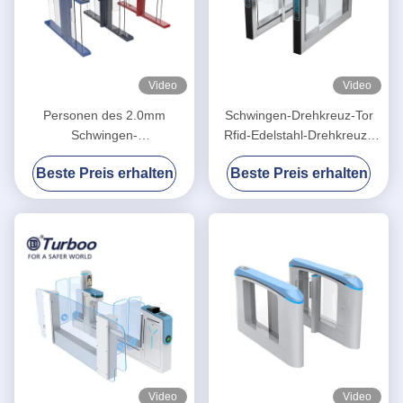
Video
Video
Personen des 2.0mm
Schwingen-Drehkreuz-Tor
Schwingen-
Rfid-Edelstahl-Drehkreuze
Geschwindigkeits-Tor-
SUS304 RS485
Beste Preis erhalten
Beste Preis erhalten
Drehkreuz-QR des Leser-
35/Minute
Video
Video