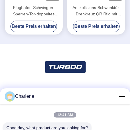
Flughafen-Schwingen-
Antikollisions-Schwenktür-
Sperren-Tor-doppeltes
Drehkreuz QR Rfid mit
Identifizierungsgeschwindigkeitstordrehkreuz
schwanzlosem Servomotor
Beste Preis erhalten
Beste Preis erhalten
Soziale Medien
Charlene
12:41 AM
Schnelle Kontaktaufnahme
Tel.
Good day, what product are you looking for?