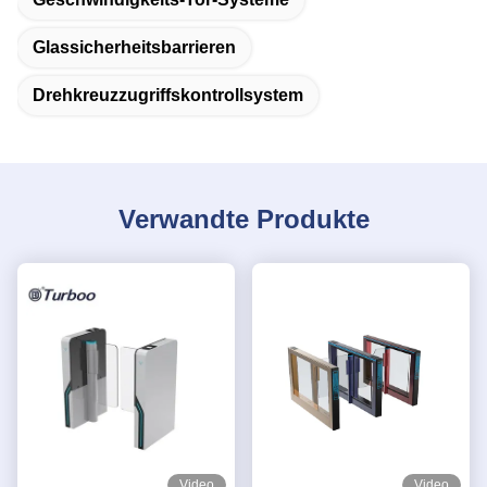
Glassicherheitsbarrieren
Drehkreuzzugriffskontrollsystem
Verwandte Produkte
Video
Video