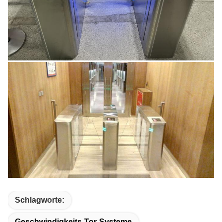
Schlagworte:
Geschwindigkeits-Tor-Systeme