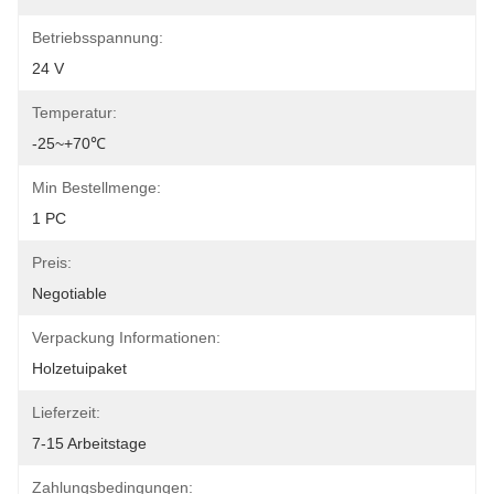
Betriebsspannung:
24 V
Temperatur:
-25~+70℃
Min Bestellmenge:
1 PC
Preis:
Negotiable
Verpackung Informationen:
Holzetuipaket
Lieferzeit:
7-15 Arbeitstage
Zahlungsbedingungen: