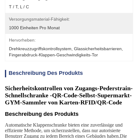
T / T, L / C
Versorgungsmaterial-Fähigkeit:
1000 Einheiten Pro Monat
Hervorheben:
Drehkreuzzugriffskontrollsystem
, 
Glassicherheitsbarrieren
, 
Fingerabdruck-Klappen-Geschwindigkeits-Tor
Beschreibung Des Produkts
Sicherheitskontrollen von Zugangs-Pederstrain-
Schnellschranke -QR-Code-Selbst-Supermarkt-
GYM-Sammler von Karten-RFID/QR-Code
Beschreibung des Produkts
Automatische Klappenschranke bieten eine zuverlässige und
effiziente Methode, um sicherzustellen, dass nur autorisierte
Benutzer Zugang zu jedem Bereich eines Gebäudes haben.Die