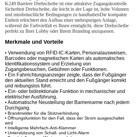
K249 Barriere Drehscheibe ist eine attraktive Zugangskontrolle
Sicherheit Drehscheibe, die leicht in der Lage ist, hohe Volumen
und missbräuchliche Bedingungen zu handhabenDie kompakte
Einheit erleichtert den Aufbau einer mehrspurigen Anlage,
während die Farbvielfalt es Ihnen ermöglicht, diese Drehscheibe
perfekt zu Ihrer Lobby oder Ihrem Branding anzupassen.
Merkmale und Vorteile
• Verwendung von RFID-IC-Karten, Personalausweisen,
Barcodes oder magnetischen Karten als automatisches
Identifikationssystem und Erzielung von
Zugangsbesuchen, Gebühren oder Funktionen.
• Ein Fahrrichtungsanzeiger zeigte, dass der Fußgänger
den aktuellen Stand erreicht und den Fußgänger korrekt
und reibungslos führt.
• Ein- oder bidirektionale Funktion in mechanischer und
elektrischer Ausführung.
• Automatische Neustellung der Barrierearme nach jedem
Durchgang.
• Brandmelder für die Stützverbindung
• Öffnungsfunktion für den Fall, dass der Strom ausgeschaltet
wird
• Intelligente Mehrfach-Anti-Klammer
• Unterstützung von Schall- und Licht-Alarm