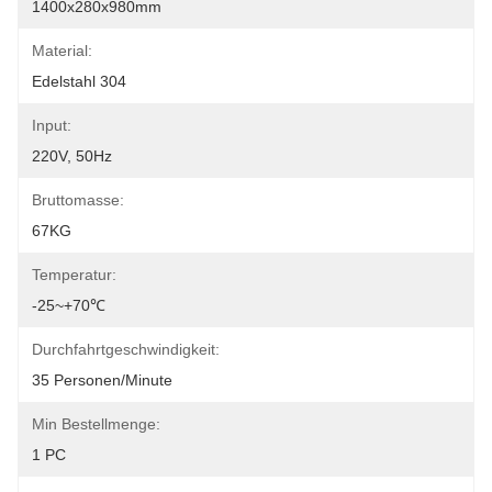
1400x280x980mm
Material:
Edelstahl 304
Input:
220V, 50Hz
Bruttomasse:
67KG
Temperatur:
-25~+70℃
Durchfahrtgeschwindigkeit:
35 Personen/Minute
Min Bestellmenge:
1 PC