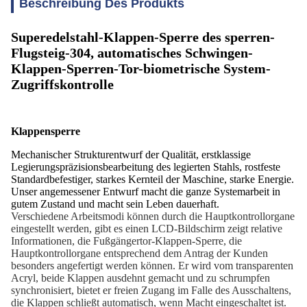
Beschreibung Des Produkts
Superedelstahl-Klappen-Sperre des sperren-
Flugsteig-304, automatisches Schwingen-
Klappen-Sperren-Tor-biometrische System-
Zugriffskontrolle
Klappensperre
Mechanischer Strukturentwurf der Qualität, erstklassige
Legierungspräzisionsbearbeitung des legierten Stahls, rostfeste
Standardbefestiger, starkes Kernteil der Maschine, starke Energie.
Unser angemessener Entwurf macht die ganze Systemarbeit in
gutem Zustand und macht sein Leben dauerhaft.
Verschiedene Arbeitsmodi können durch die Hauptkontrollorgane
eingestellt werden, gibt es einen LCD-Bildschirm zeigt relative
Informationen, die Fußgängertor-Klappen-Sperre, die
Hauptkontrollorgane entsprechend dem Antrag der Kunden
besonders angefertigt werden können. Er wird vom transparenten
Acryl, beide Klappen ausdehnt gemacht und zu schrumpfen
synchronisiert, bietet er freien Zugang im Falle des Ausschaltens,
die Klappen schließt automatisch, wenn Macht eingeschaltet ist.