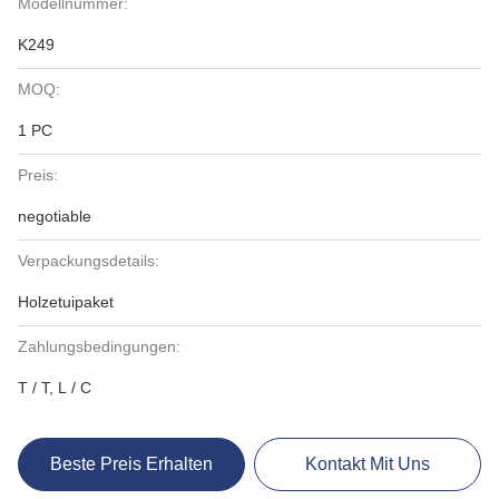
Modellnummer:
K249
MOQ:
1 PC
Preis:
negotiable
Verpackungsdetails:
Holzetuipaket
Zahlungsbedingungen:
T / T, L / C
Beste Preis Erhalten
Kontakt Mit Uns