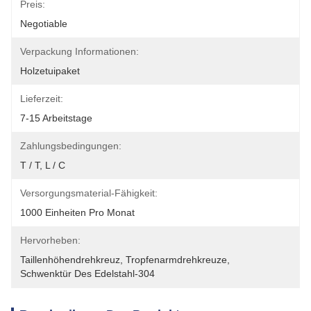
Preis:
Negotiable
Verpackung Informationen:
Holzetuipaket
Lieferzeit:
7-15 Arbeitstage
Zahlungsbedingungen:
T / T, L / C
Versorgungsmaterial-Fähigkeit:
1000 Einheiten Pro Monat
Hervorheben:
Taillenhöhendrehkreuz
, 
Tropfenarmdrehkreuze
, 
Schwenktür Des Edelstahl-304