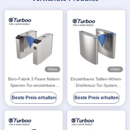
Video
Video
Büro-Fabrik 3 Paare flattern
Einziehbares Taillen-Höhen-
Sperren-Tor-einziehbares
Drehkreuz-Tor-System
automatisches entworfen
Klappe SUS304 Barrie RFID
Beste Preis erhalten
Beste Preis erhalten