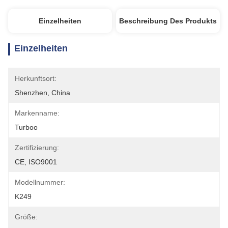
Einzelheiten
Beschreibung Des Produkts
Einzelheiten
Herkunftsort:
Shenzhen, China
Markenname:
Turboo
Zertifizierung:
CE, ISO9001
Modellnummer:
K249
Größe: