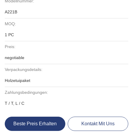
Modellnummer:
A221B
MOQ:
1 PC
Preis:
negotiable
Verpackungsdetails:
Holzetuipaket
Zahlungsbedingungen:
T / T, L / C
Beste Preis Erhalten
Kontakt Mit Uns