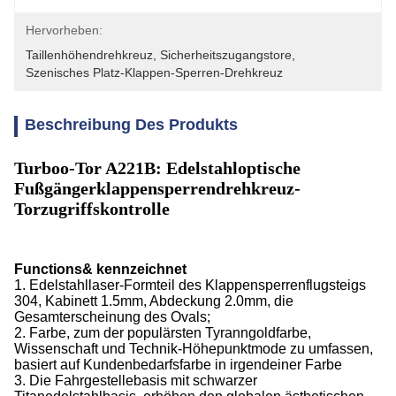
Hervorheben:
Taillenhöhendrehkreuz
, 
Sicherheitszugangstore
, 
Szenisches Platz-Klappen-Sperren-Drehkreuz
Beschreibung Des Produkts
Turboo-Tor A221B: Edelstahloptische
Fußgängerklappensperrendrehkreuz-
Torzugriffskontrolle
Functions& kennzeichnet
1. Edelstahllaser-Formteil des Klappensperrenflugsteigs
304, Kabinett 1.5mm, Abdeckung 2.0mm, die
Gesamterscheinung des Ovals;
2. Farbe, zum der populärsten Tyranngoldfarbe,
Wissenschaft und Technik-Höhepunktmode zu umfassen,
basiert auf Kundenbedarfsfarbe in irgendeiner Farbe
3. Die Fahrgestellebasis mit schwarzer