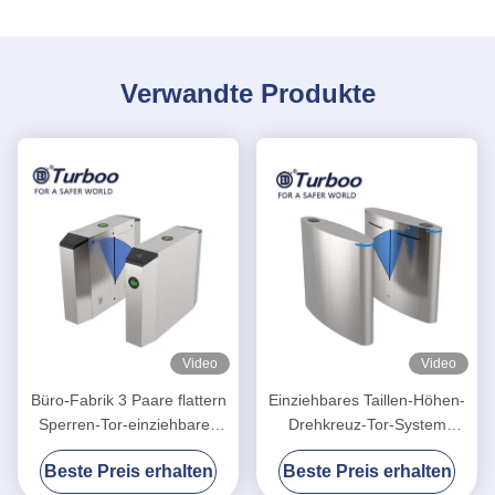
Verwandte Produkte
Video
Video
Büro-Fabrik 3 Paare flattern
Einziehbares Taillen-Höhen-
Sperren-Tor-einziehbares
Drehkreuz-Tor-System
automatisches entworfen
Klappe SUS304 Barrie RFID
Beste Preis erhalten
Beste Preis erhalten