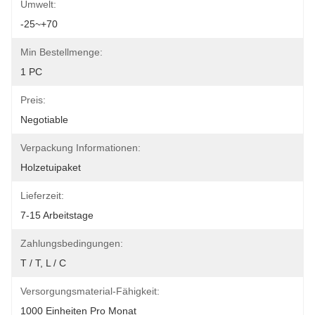
Umwelt:
-25~+70
Min Bestellmenge:
1 PC
Preis:
Negotiable
Verpackung Informationen:
Holzetuipaket
Lieferzeit:
7-15 Arbeitstage
Zahlungsbedingungen:
T / T, L / C
Versorgungsmaterial-Fähigkeit:
1000 Einheiten Pro Monat