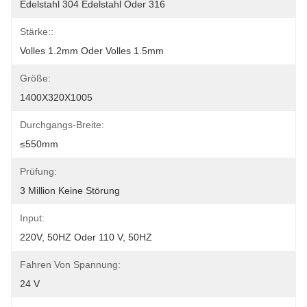
Edelstahl 304 Edelstahl Oder 316
Stärke::
Volles 1.2mm Oder Volles 1.5mm
Größe:
1400X320X1005
Durchgangs-Breite:
≤550mm
Prüfung:
3 Million Keine Störung
Input:
220V, 50HZ Oder 110 V, 50HZ
Fahren Von Spannung:
24 V