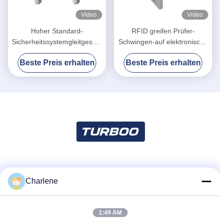
Video
Video
Hoher Standard-
RFID greifen Prüfer-
Sicherheitssystemgleitgeschwindigkeitsweg
Schwingen-auf elektronische
für intelligentes
Drehkreuz-Tore mit anti-
Beste Preis erhalten
Beste Preis erhalten
Bürodrehkreuz
Klemmfunktion zu
Soziale Medien
Charlene
1:49 AM
Schnelle Kontaktaufnahme