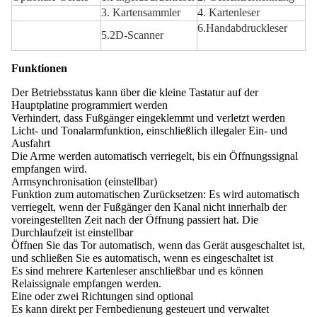
3. Kartensammler
4. Kartenleser
6.Handabdruckleser
5.2D-Scanner
Funktionen
Der Betriebsstatus kann über die kleine Tastatur auf der
Hauptplatine programmiert werden
Verhindert, dass Fußgänger eingeklemmt und verletzt werden
Licht- und Tonalarmfunktion, einschließlich illegaler Ein- und
Ausfahrt
Die Arme werden automatisch verriegelt, bis ein Öffnungssignal
empfangen wird.
Armsynchronisation (einstellbar)
Funktion zum automatischen Zurücksetzen: Es wird automatisch
verriegelt, wenn der Fußgänger den Kanal nicht innerhalb der
voreingestellten Zeit nach der Öffnung passiert hat. Die
Durchlaufzeit ist einstellbar
Öffnen Sie das Tor automatisch, wenn das Gerät ausgeschaltet ist,
und schließen Sie es automatisch, wenn es eingeschaltet ist
Es sind mehrere Kartenleser anschließbar und es können
Relaissignale empfangen werden.
Eine oder zwei Richtungen sind optional
Es kann direkt per Fernbedienung gesteuert und verwaltet