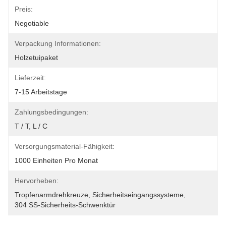
Preis:
Negotiable
Verpackung Informationen:
Holzetuipaket
Lieferzeit:
7-15 Arbeitstage
Zahlungsbedingungen:
T / T, L / C
Versorgungsmaterial-Fähigkeit:
1000 Einheiten Pro Monat
Hervorheben:
Tropfenarmdrehkreuze
, 
Sicherheitseingangssysteme
, 
304 SS-Sicherheits-Schwenktür