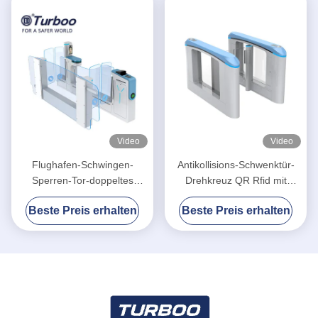
Video
Video
Flughafen-Schwingen-
Antikollisions-Schwenktür-
Sperren-Tor-doppeltes
Drehkreuz QR Rfid mit
Identifizierungsgeschwindigkeitstordrehkreuz
schwanzlosem Servomotor
Beste Preis erhalten
Beste Preis erhalten