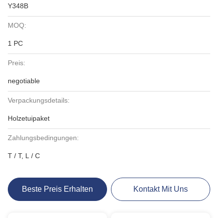
Y348B
MOQ:
1 PC
Preis:
negotiable
Verpackungsdetails:
Holzetuipaket
Zahlungsbedingungen:
T / T, L / C
Beste Preis Erhalten
Kontakt Mit Uns