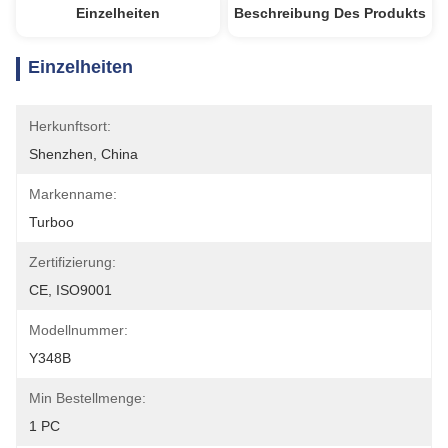
Einzelheiten
Beschreibung Des Produkts
Einzelheiten
Herkunftsort:
Shenzhen, China
Markenname:
Turboo
Zertifizierung:
CE, ISO9001
Modellnummer:
Y348B
Min Bestellmenge:
1 PC